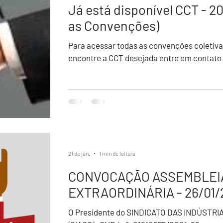
Já está disponível CCT - 2
as Convenções)
Para acessar todas as convenções coletiva
encontre a CCT desejada entre em contato
21 de jan.
1 min de leitura
CONVOCAÇÃO ASSEMBLEI
EXTRAORDINÁRIA - 26/01/
O Presidente do SINDICATO DAS INDÚSTR