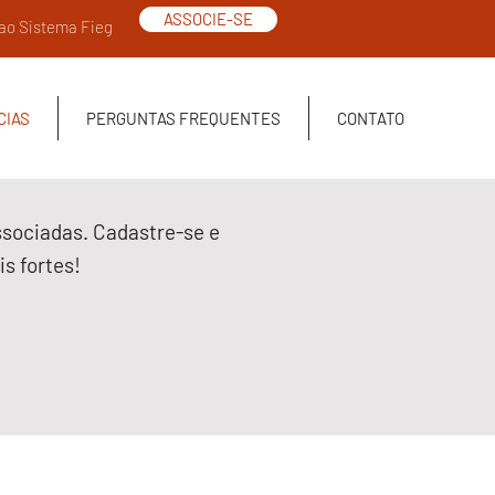
ASSOCIE-SE
 ao Sistema Fieg
CIAS
PERGUNTAS FREQUENTES
CONTATO
ssociadas. Cadastre-se e
s fortes!