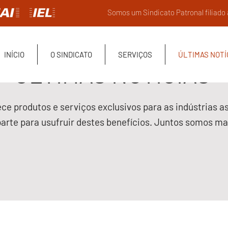
Somos um Sindicato Patronal filiado
INÍCIO
O SINDICATO
SERVIÇOS
ÚLTIMAS NOTÍ
ÚLTIMAS NOTÍCIAS
ce produtos e serviços exclusivos para as indústrias a
parte para usufruir destes benefícios. Juntos somos mai