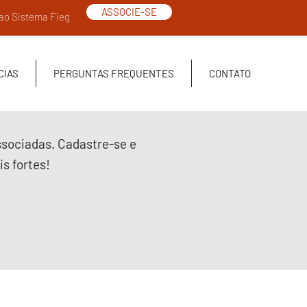
ASSOCIE-SE
 ao Sistema Fieg
CIAS
PERGUNTAS FREQUENTES
CONTATO
ssociadas. Cadastre-se e
s fortes!