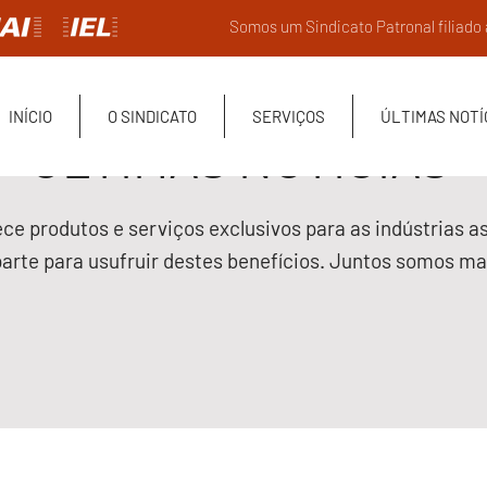
Somos um Sindicato Patronal filiado
INÍCIO
O SINDICATO
SERVIÇOS
ÚLTIMAS NOTÍ
ÚLTIMAS NOTÍCIAS
ce produtos e serviços exclusivos para as indústrias a
parte para usufruir destes benefícios. Juntos somos mai