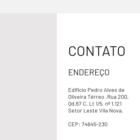
CONTATO
ENDEREÇO
Edifício Pedro Alves de
Oliveira Térreo ,Rua 200,
Qd.67 C, Lt 1/5, nº 1.121
Setor Leste Vila Nova.
CEP: 74645-230