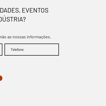
IDADES, EVENTOS
DÚSTRIA?
 mão as nossas informações.