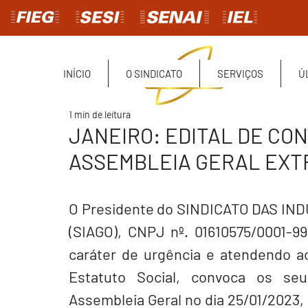
INÍCIO
O SINDICATO
SERVIÇOS
Ú
1 min de leitura
JANEIRO: EDITAL DE CO
ASSEMBLEIA GERAL EXT
O Presidente do 
SINDICATO DAS IND
(SIAGO)
, CNPJ nº. 01610575/0001-99
caráter de urgência e atendendo ao 
Estatuto Social, convoca os se
Assembleia Geral no dia 25/01/2023, 