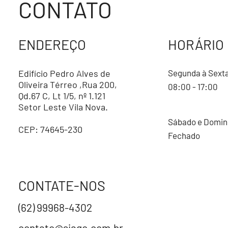
CONTATO
ENDEREÇO
HORÁRIO
Edifício Pedro Alves de
Segunda à Sext
Oliveira Térreo ,Rua 200,
08:00 - 17:00
Qd.67 C, Lt 1/5, nº 1.121
Setor Leste Vila Nova.
Sábado e Domi
CEP: 74645-230
Fechado
CONTATE-NOS
(62) 99968-4302
contato@siago.com.br