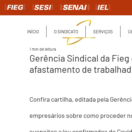
INÍCIO
O SINDICATO
SERVIÇOS
Ú
1 min de leitura
Gerência Sindical da Fieg
afastamento de trabalhad
Confira cartilha, editada pela 
Gerênci
empresários sobre como proceder no
suspeitos e/ou confirmados de Covid